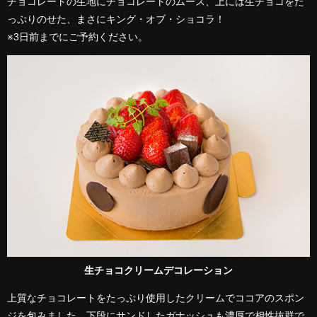
チョコレートの生地にチョコレートのムース、上には生チョコをた
っぷりのせた、まさにキング・オブ・ショコラ！
※3日前までにご予約ください。
生チョコクリームデコレーション
上質なチョコレートをたっぷり使用したクリームでココアのスポン
ジを包みました。下段にサンドしたガナッシュも濃厚で相性抜群で