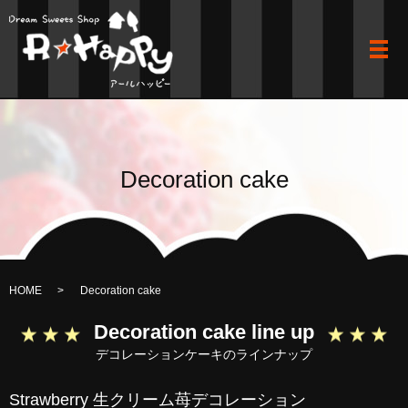
メ
Decoration cake
HOME
Decoration cake
Decoration cake line up
デコレーションケーキのラインナップ
Strawberry 生クリーム苺デコレーション