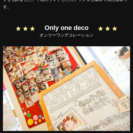
す。
Only one deco
オンリーワンデコレーション