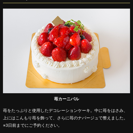
苺カーニバル
苺をたっぷりと使用したデコレーションケーキ。中に苺をはさみ、
上にはこんもり苺を飾って、さらに苺のナパージュで整えました。
※3日前までにご予約ください。