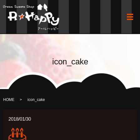
メ
icon_cake
HOME
icon_cake
2018/01/30