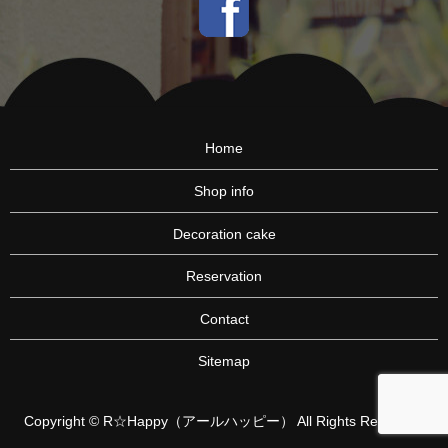
Home
Shop info
Decoration cake
Reservation
Contact
Sitemap
Copyright © R☆Happy（アールハッピー） All Rights Reserved.